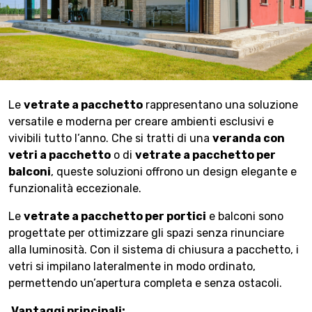
Le
vetrate a pacchetto
rappresentano una soluzione
versatile e moderna per creare ambienti esclusivi e
vivibili tutto l’anno. Che si tratti di una
veranda con
vetri a pacchetto
o di
vetrate a pacchetto per
balconi
, queste soluzioni offrono un design elegante e
funzionalità eccezionale.
Le
vetrate a pacchetto per portici
e balconi sono
progettate per ottimizzare gli spazi senza rinunciare
alla luminosità. Con il sistema di chiusura a pacchetto, i
vetri si impilano lateralmente in modo ordinato,
permettendo un’apertura completa e senza ostacoli.
Vantaggi principali: