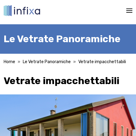
Mos
Le Vetrate Panoramiche
Home
Le Vetrate Panoramiche
Vetrate impacchettabili
Vetrate impacchettabili