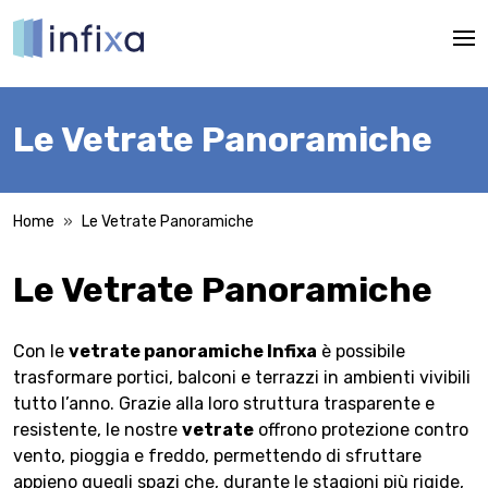
Mos
Le Vetrate Panoramiche
Home
Le Vetrate Panoramiche
Le Vetrate Panoramiche
Con le
vetrate panoramiche Infixa
è possibile
trasformare portici, balconi e terrazzi in ambienti vivibili
tutto l’anno. Grazie alla loro struttura trasparente e
resistente, le nostre
vetrate
offrono protezione contro
vento, pioggia e freddo, permettendo di sfruttare
appieno quegli spazi che, durante le stagioni più rigide,