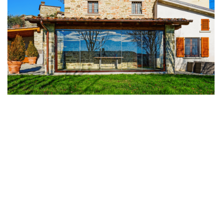
Vetrate Panoramiche Scorrevoli
Le vetrate scorrevoli classiche sono dotate di ante che
scorrono l’una sull’altra, sia a destra che a sinistra,
senza occupare spazio all’interno o all’esterno del vano.