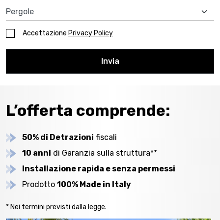
A quale prodotto sei interessato?
Accettazione
Privacy Policy
Invia
L’offerta comprende:
50% di Detrazioni
fiscali
10 anni
di Garanzia sulla struttura**
Installazione rapida e senza permessi
Prodotto
100% Made in Italy
* Nei termini previsti dalla legge.