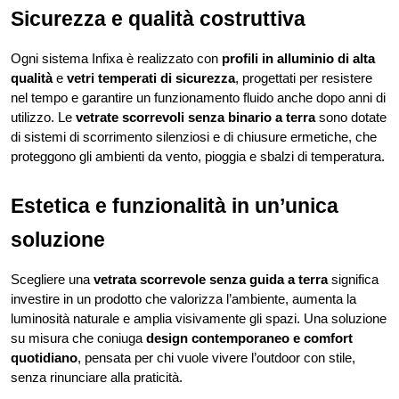
Sicurezza e qualità costruttiva
Ogni sistema Infixa è realizzato con 
profili in alluminio di alta 
qualità
 e 
vetri temperati di sicurezza
, progettati per resistere 
nel tempo e garantire un funzionamento fluido anche dopo anni di 
utilizzo. Le 
vetrate scorrevoli senza binario a terra
 sono dotate 
di sistemi di scorrimento silenziosi e di chiusure ermetiche, che 
proteggono gli ambienti da vento, pioggia e sbalzi di temperatura.
Estetica e funzionalità in un’unica 
soluzione
Scegliere una 
vetrata scorrevole senza guida a terra
 significa 
investire in un prodotto che valorizza l’ambiente, aumenta la 
luminosità naturale e amplia visivamente gli spazi. Una soluzione 
su misura che coniuga 
design contemporaneo e comfort 
quotidiano
, pensata per chi vuole vivere l’outdoor con stile, 
senza rinunciare alla praticità.