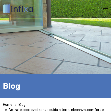
Mos
Blog
Home
Blog
Vetrate scorrevoli senza guida a terra: eleganza, comfort e