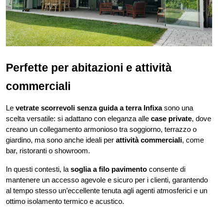
Perfette per abitazioni e attività 
commerciali
Le 
vetrate scorrevoli senza guida a terra Infixa
 sono una 
scelta versatile: si adattano con eleganza alle 
case private
, dove 
creano un collegamento armonioso tra soggiorno, terrazzo o 
giardino, ma sono anche ideali per 
attività commerciali
, come 
bar, ristoranti o showroom.
In questi contesti, la 
soglia a filo pavimento
 consente di 
mantenere un accesso agevole e sicuro per i clienti, garantendo 
al tempo stesso un’eccellente tenuta agli agenti atmosferici e un 
ottimo isolamento termico e acustico.