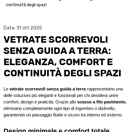
continuità degli spazi
Data: 31 ott 2025
VETRATE SCORREVOLI
SENZA GUIDA A TERRA:
ELEGANZA, COMFORT E
CONTINUITÀ DEGLI SPAZI
Le 
vetrate scorrevoli senza guida a terra
 rappresentano una 
delle soluzioni più eleganti e funzionali per chi desidera unire 
comfort, design e praticità. Grazie allo 
scasso a filo pavimento
, 
eliminano completamente ogni tipo di ingombro o dislivello, 
garantendo un passaggio fluido e sicuro tra interno ed esterno.
Design minimale e comfort totale