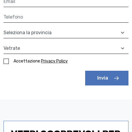
Telefono
Provincia
A quale prodotto sei interessato?
Accettazione
Privacy Policy
Invia