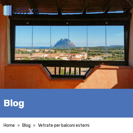
Mos
Blog
Home
Blog
Vetrate per balconi esterni