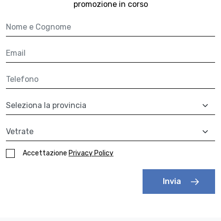
promozione in corso
Nome e cognome
Email
Telefono
Provincia
A quale prodotto sei interessato?
Accettazione
Privacy Policy
Invia