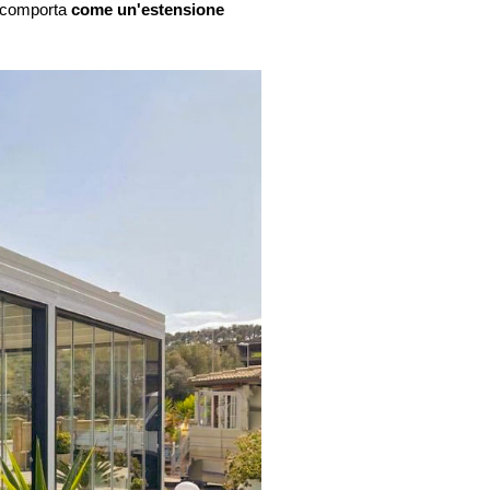
i comporta 
come un'estensione 