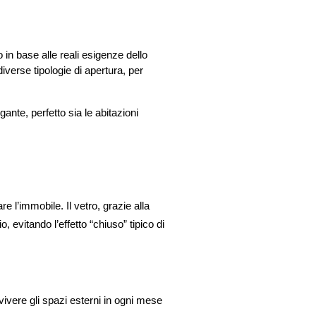
 in base alle reali esigenze dello 
iverse tipologie di apertura, per 
nte, perfetto sia le abitazioni 
l’immobile. Il vetro, grazie alla 
vitando l’effetto “chiuso” tipico di 
 vivere gli spazi esterni in ogni mese 