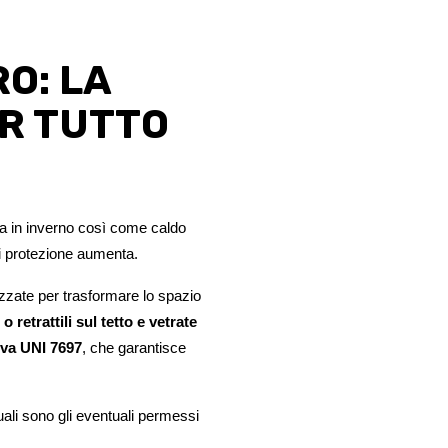
O: LA
OR TUTTO
ia in inverno così come caldo 
 di protezione aumenta. 
zzate per trasformare lo spazio 
 retrattili sul tetto e vetrate 
iva UNI 7697
, che garantisce 
ali sono gli eventuali permessi 