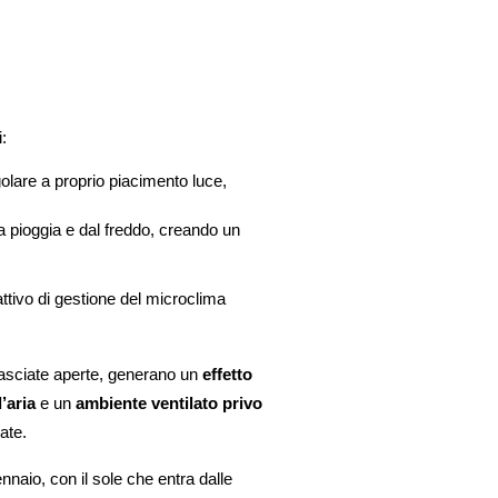
:
egolare a proprio piacimento luce, 
a pioggia e dal freddo, creando un 
ttivo di gestione del microclima 
 lasciate aperte, generano un 
effetto 
’aria 
e un
 ambiente ventilato privo 
ate. 
naio, con il sole che entra dalle 