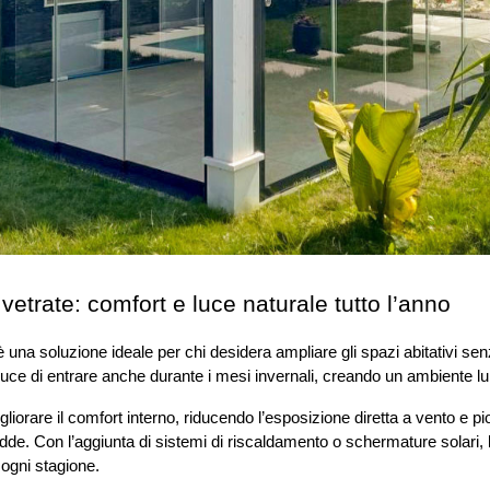
vetrate: comfort e luce naturale tutto l’anno
è una soluzione ideale per chi desidera ampliare gli spazi abitativi senza
 luce di entrare anche durante i mesi invernali, creando un ambiente l
gliorare il comfort interno, riducendo l’esposizione diretta a vento e pio
edde. Con l’aggiunta di sistemi di riscaldamento o schermature solari, 
 ogni stagione.