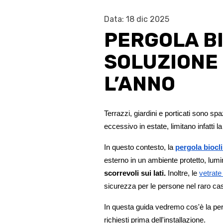
Data: 18 dic 2025
PERGOLA BI
SOLUZIONE 
L’ANNO
Terrazzi, giardini e porticati sono sp
eccessivo in estate, limitano infatti l
In questo contesto, la 
pergola biocl
esterno in un ambiente protetto, lumino
scorrevoli sui lati.
 Inoltre, le 
vetrate
sicurezza per le persone nel raro cas
In questa guida vedremo cos'è la perg
richiesti prima dell'installazione.