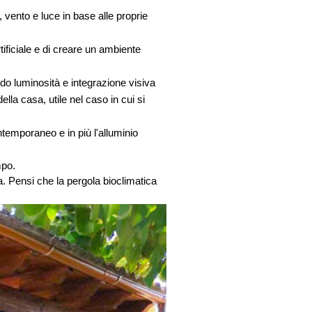
vento e luce in base alle proprie 
tificiale e di creare un ambiente 
do luminosità e integrazione visiva 
lla casa, utile nel caso in cui si 
temporaneo e in più l'alluminio 
mpo. 
ia. Pensi che la pergola bioclimatica 