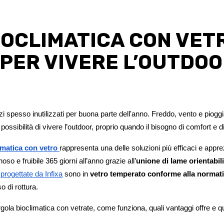
OCLIMATICA CON VETR
PER VIVERE L’OUTDO
azi spesso inutilizzati per buona parte dell'anno. Freddo, vento e piogg
a possibilità di vivere l’outdoor, proprio quando il bisogno di comfort e
imatica con vetro 
rappresenta una delle soluzioni più efficaci e appre
so e fruibile 365 giorni all’anno grazie all’
unione di lame orientabili o
 progettate da Infixa
 sono in
 vetro temperato conforme alla normat
o di rottura.
ola bioclimatica con vetrate, come funziona, quali vantaggi offre e qu