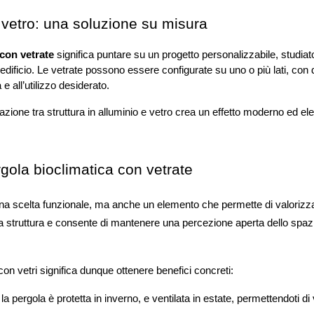
 vetro: una soluzione su misura
 con vetrate
 significa puntare su un progetto personalizzabile, studiato
l’edificio. Le vetrate possono essere configurate su uno o più lati, con d
e all’utilizzo desiderato.
azione tra struttura in alluminio e vetro crea un effetto moderno ed elega
gola bioclimatica con vetrate
na scelta funzionale, ma anche un elemento che permette di valorizzare 
struttura e consente di mantenere una percezione aperta dello spazio, e
con vetri significa dunque ottenere benefici concreti: 
 la pergola è protetta in inverno, e ventilata in estate, permettendoti di