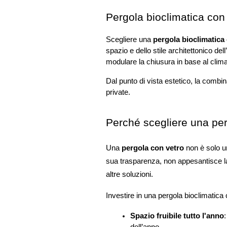
Pergola bioclimatica con
Scegliere una 
pergola bioclimatica
spazio e dello stile architettonico del
modulare la chiusura in base al clima 
Dal punto di vista estetico, la combin
private.
Perché scegliere una per
Una 
pergola con vetro
 non è solo u
sua trasparenza, non appesantisce la 
altre soluzioni.
Investire in una pergola bioclimatica 
Spazio fruibile tutto l'anno
: