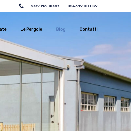
Servizio Clienti
0543.19.00.039
ate
Le Pergole
Blog
Contatti