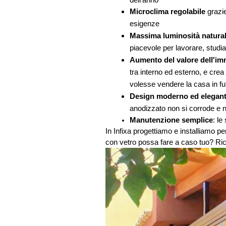
dell’anno 
Microclima regolabile 
grazi
esigenze 
Massima luminosità natura
piacevole per lavorare, stud
Aumento del valore dell'im
tra interno ed esterno, e crea 
volesse vendere la casa in fu
Design moderno ed elegan
anodizzato non si corrode e n
Manutenzione semplice
: le
In Infixa progettiamo e installiamo per
con vetro possa fare a caso tuo? Ric