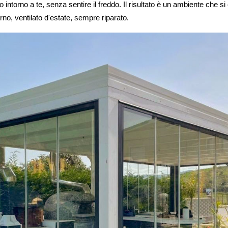
to intorno a te, senza sentire il freddo. Il risultato è un ambiente che s
rno, ventilato d'estate, sempre riparato.